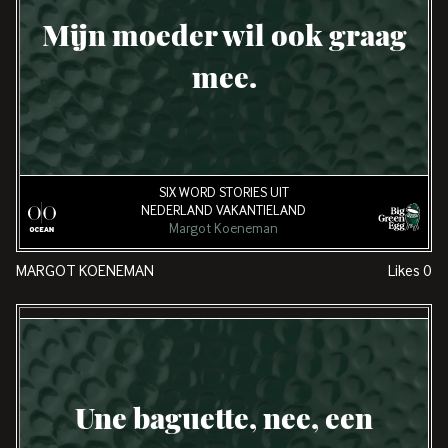
Mijn moeder wil ook graag
mee.
SIX WORD STORIES UIT
NEDERLAND VAKANTIELAND
Margot Koeneman
MARGOT KOENEMAN
Likes
0
Une baguette, nee, een