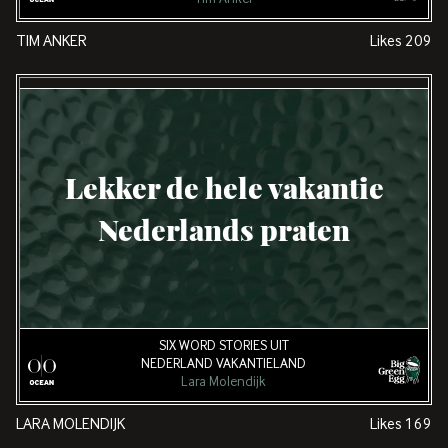
TIM ANKER
Likes
209
Lekker de hele vakantie
Nederlands praten
SIX WORD STORIES UIT
NEDERLAND VAKANTIELAND
Lara Molendijk
LARA MOLENDIJK
Likes
169