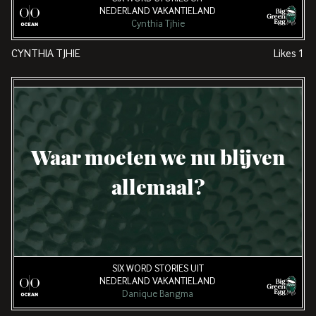
NEDERLAND VAKANTIELAND
Cynthia Tjhie
CYNTHIA TJHIE
Likes
1
Waar moeten we nu blijven
allemaal?
SIX WORD STORIES UIT
NEDERLAND VAKANTIELAND
Danique Bangma