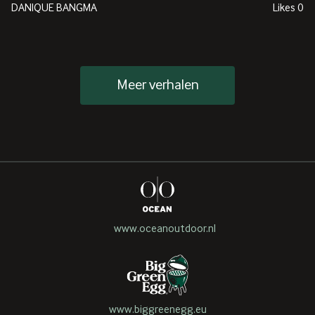
DANIQUE BANGMA
Likes
0
Meer verhalen
www.oceanoutdoor.nl
www.biggreenegg.eu