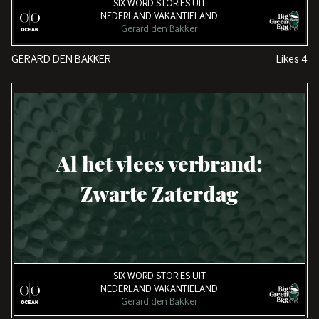
SIX WORD STORIES UIT
NEDERLAND VAKANTIELAND
Gerard den Bakker
GERARD DEN BAKKER
Likes
4
Al het vlees verbrand:
Zwarte Zaterdag
SIX WORD STORIES UIT
NEDERLAND VAKANTIELAND
Gerard den Bakker