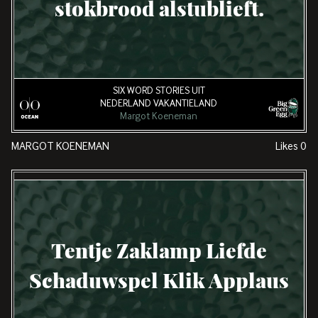
stokbrood alstublieft.
SIX WORD STORIES UIT
NEDERLAND VAKANTIELAND
Margot Koeneman
MARGOT KOENEMAN
Likes
0
Tentje Zaklamp Liefde
Schaduwspel Klik Applaus