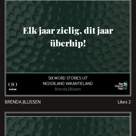
Elk jaar zielig, dit jaar
überhip!
SIX WORD STORIES UIT
NEDERLAND VAKANTIELAND
Brenda Jillissen
BRENDA JILLISSEN
Likes
2