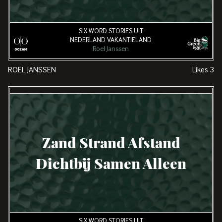
SIX WORD STORIES UIT
NEDERLAND VAKANTIELAND
Roel Janssen
ROEL JANSSEN
Likes
3
Zand Strand Afstand
Dichtbij Samen Alleen
SIX WORD STORIES UIT