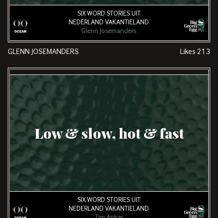
SIX WORD STORIES UIT
NEDERLAND VAKANTIELAND
Glenn Josemanders
GLENN JOSEMANDERS
Likes
213
Low & slow, hot & fast
SIX WORD STORIES UIT
NEDERLAND VAKANTIELAND
Tim Anker